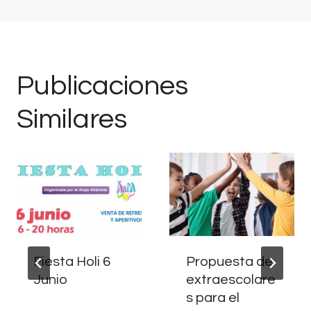
Publicaciones
Similares
Fiesta Holi 6
Propuesta de
Junio
extraescolare
s para el