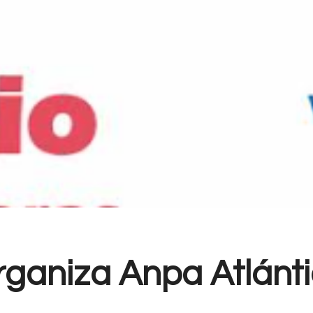
Organiza Anpa Atlánt