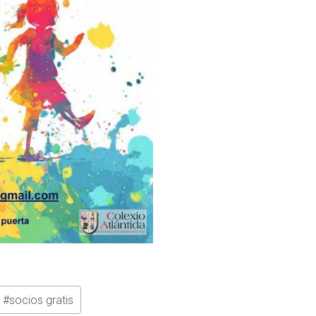
#
socios gratis