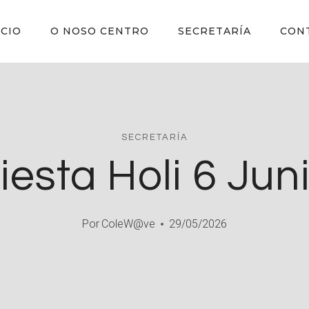
ICIO
O NOSO CENTRO
SECRETARÍA
CON
SECRETARÍA
iesta Holi 6 Jun
Por
ColeW@ve
29/05/2026