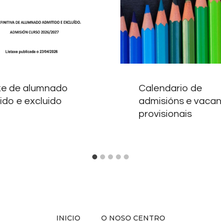
xe de alumnado
Calendario de
ido e excluido
admisións e vaca
provisionais
INICIO
O NOSO CENTRO