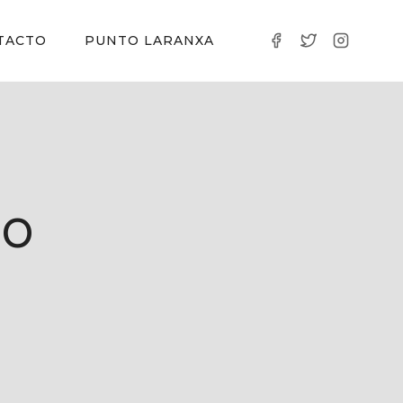
TACTO
PUNTO LARANXA
io