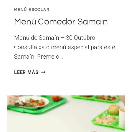
MENÚ ESCOLAR
Menú Comedor Samain
Menú de Samaín – 30 Outubro
Consulta xa o menú especial para este
Samaín. Preme o…
MENÚ
LEER MÁS
COMEDOR
SAMAIN