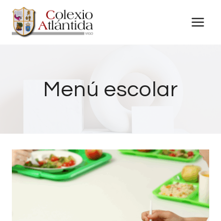
Saltar
al
contenido
Menú escolar