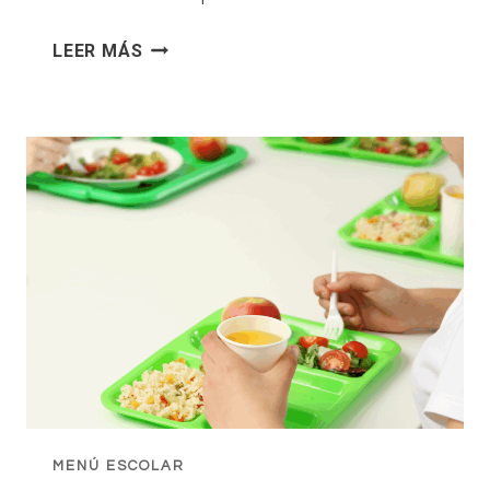
MENÚ
LEER MÁS
COMEDOR
FEBREIRO
MENÚ ESCOLAR