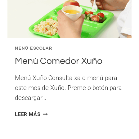
MENÚ ESCOLAR
Menú Comedor Xuño
Menú Xuño Consulta xa o menú para
este mes de Xuño. Preme o botón para
descargar…
MENÚ
LEER MÁS
COMEDOR
XUÑO