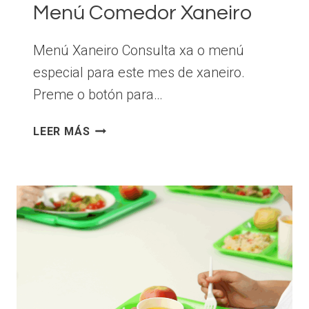
Menú Comedor Xaneiro
Menú Xaneiro Consulta xa o menú
especial para este mes de xaneiro.
Preme o botón para…
MENÚ
LEER MÁS
COMEDOR
XANEIRO