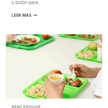
o botón para…
MENÚ
LEER MÁS
COMEDOR
MAIO
MENÚ ESCOLAR