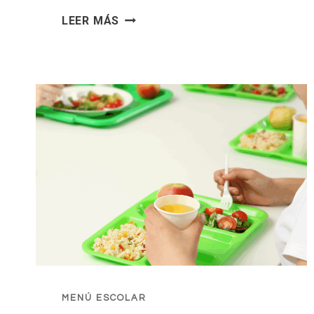
MENÚ
LEER MÁS
COMEDOR
XUÑO
MENÚ ESCOLAR