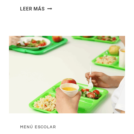
MENÚ
LEER MÁS
COMEDOR
MAIO
MENÚ ESCOLAR