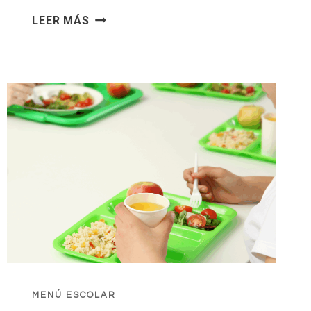
MENÚ
LEER MÁS
COMEDOR
ABRIL
MENÚ ESCOLAR