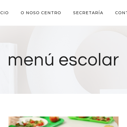
ICIO
O NOSO CENTRO
SECRETARÍA
CON
menú escolar