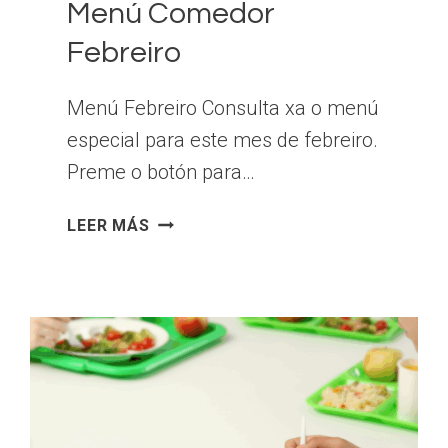
Menú Comedor
Febreiro
Menú Febreiro Consulta xa o menú
especial para este mes de febreiro.
Preme o botón para…
MENÚ
LEER MÁS
COMEDOR
FEBREIRO