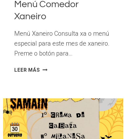
Menú Comedor
Xaneiro
Menú Xaneiro Consulta xa o menú
especial para este mes de xaneiro.
Preme o botón para…
MENÚ
LEER MÁS
COMEDOR
XANEIRO