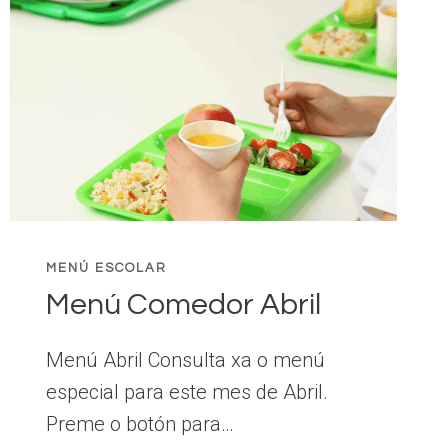
MENÚ ESCOLAR
Menú Comedor Abril
Menú Abril Consulta xa o menú
especial para este mes de Abril.
Preme o botón para…