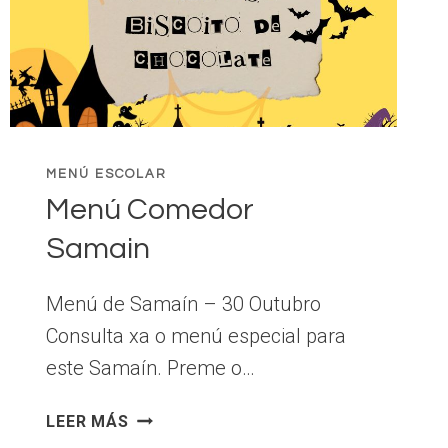
MENÚ ESCOLAR
Menú Comedor
Samain
Menú de Samaín – 30 Outubro
Consulta xa o menú especial para
este Samaín. Preme o…
MENÚ
LEER MÁS
COMEDOR