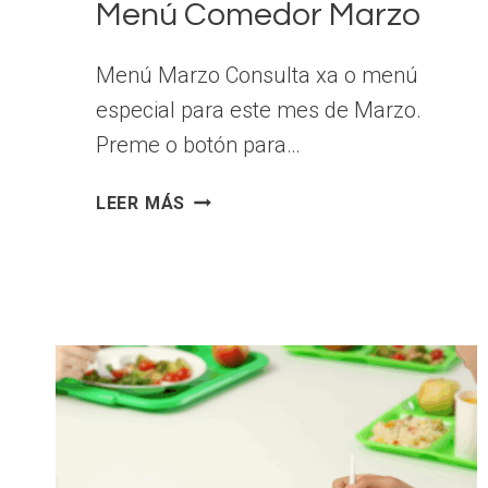
Menú Comedor Marzo
Menú Marzo Consulta xa o menú
especial para este mes de Marzo.
Preme o botón para…
MENÚ
LEER MÁS
COMEDOR
MARZO