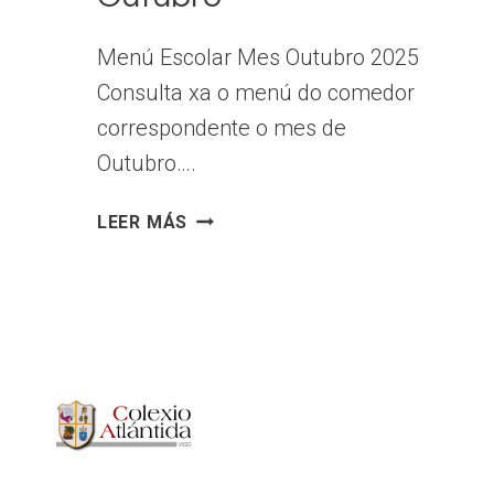
Menú Escolar Mes Outubro 2025
Consulta xa o menú do comedor
correspondente o mes de
Outubro….
MENÚ
LEER MÁS
COMEDOR
OUTUBRO